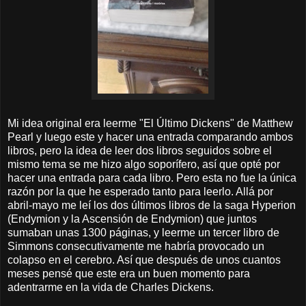
Mi idea original era leerme "El Último Dickens" de Matthew
Pearl y luego este y hacer una entrada comparando ambos
libros, pero la idea de leer dos libros seguidos sobre el
mismo tema se me hizo algo soporífero, así que opté por
hacer una entrada para cada libro. Pero esta no fue la única
razón por la que he esperado tanto para leerlo. Allá por
abril-mayo me leí los dos últimos libros de la saga Hyperion
(Endymion y la Ascensión de Endymion) que juntos
sumaban unas 1300 páginas, y leerme un tercer libro de
Simmons consecutivamente me habría provocado un
colapso en el cerebro. Así que después de unos cuantos
meses pensé que este era un buen momento para
adentrarme en la vida de Charles Dickens.