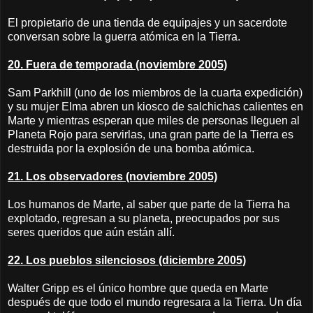
El propietario de una tienda de equipajes y un sacerdote
conversan sobre la guerra atómica en la Tierra.
20. Fuera de temporada (noviembre 2005)
Sam Parkhill (uno de los miembros de la cuarta expedición)
y su mujer Elma abren un kiosco de salchichas calientes en
Marte y mientras esperan que miles de personas lleguen al
Planeta Rojo para servirlas, una gran parte de la Tierra es
destruida por la explosión de una bomba atómica.
21. Los observadores (noviembre 2005)
Los humanos de Marte, al saber que parte de la Tierra ha
explotado, regresan a su planeta, preocupados por sus
seres queridos que aún están allí.
22. Los pueblos silenciosos (diciembre 2005)
Walter Gripp es el único hombre que queda en Marte
después de que todo el mundo regresara a la Tierra. Un día