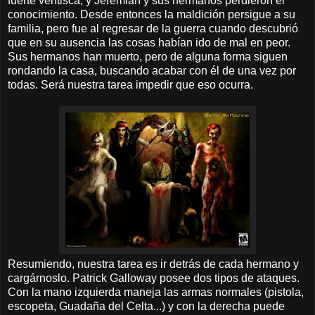
fuerte ventisca, y Jeremiah y sus hermanos perdieron el
conocimiento. Desde entonces la maldición persigue a su
familia, pero fue al regresar de la guerra cuando descubrió
que en su ausencia las cosas habían ido de mal en peor.
Sus hermanos han muerto, pero de alguna forma siguen
rondando la casa, buscando acabar con él de una vez por
todas. Será nuestra tarea impedir que eso ocurra.
Resumiendo, nuestra tarea es ir detrás de cada hermano y
cargárnoslo. Patrick Galloway posee dos tipos de ataques.
Con la mano izquierda maneja las armas normales (pistola,
escopeta, Guadaña del Celta...) y con la derecha puede