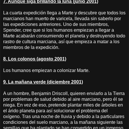
7. Aunque siga brillando la luna (junio 2001)
La cuarta expedición llega a Marte y descubre que todos los
marcianos han muerto de varicela, llevada sin saberlo por
las expediciones antreriores. Uno de sus miembros,
Spender, cree que si los humanos empiezan a llegar a
Marte acabarán consumiendo el planeta y destruyendo todo
rastro de cultura marciana, así que empieza a matar a los
miembros de la expedición.
8. Los colonos (agosto 2001)
Los humanos empiezan a colonizar Marte.
9. La mañana verde (diciembre 2001)
A un hombre, Benjamin Driscoll, quieren enviarlo a la Tierra
por problemas de salud debido al aire marciano, pero él se
niega. En vez de eso, pretende plantar miles de árboles en
el árido planeta para así solucionar el problema del
oxígeno. Tras una noche de lluvia y debido a la particulares
condiciones del suelo marciano, a la mañana siguiente las
semillas que ha plantado se han convertido en un inmenso