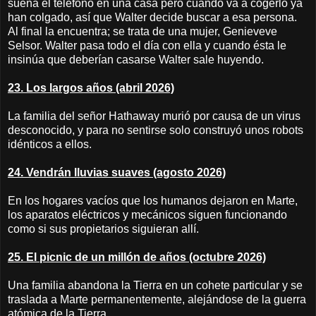
suena el teléfono en una casa pero cuando va a cogerlo ya
han colgado, así que Walter decide buscar a esa persona.
Al final la encuentra; se trata de una mujer, Genieveve
Selsor. Walter pasa todo el día con ella y cuando ésta le
insinúa que deberían casarse Walter sale huyendo.
23. Los largos años (abril 2026)
La familia del señor Hathaway murió por causa de un virus
desconocido, y para no sentirse solo construyó unos robots
idénticos a ellos.
24. Vendrán lluvias suaves (agosto 2026)
En los hogares vacíos que los humanos dejaron en Marte,
los aparatos eléctricos y mecánicos siguen funcionando
como si sus propietarios siguieran allí.
25. El picnic de un millón de años (octubre 2026)
Una familia abandona la Tierra en un cohete particular y se
traslada a Marte permanentemente, alejándose de la guerra
atómica de la Tierra.