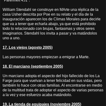
"Farenheit 451".
William Stendahl se construye en MArte una réplica de la
casa Usher descrita por Poe en su relato y el día de la
inauguración aparecen los de Climas Morales para decirle
que va a tener que echarla abajo, ya que está prohibido
todo lo relacionado con brujas, fantasmas y otros seres
imaginarios. Stendahl los invita a pasar y va matándolos
uno a uno.
17. Los viejos (agosto 2005)
Las personas mayores empiezan a emigrar a Marte.
18. El marciano (septiembre 2005)
Un marciano adopta el aspecto del hijo fallecido de los La
Farge para que vuelvan a tener felicidad en sus vidas, pero
también lo hace con otras familias. Al encontrarse en medio
de la multitud trata de adoptar el aspecto de varias personas
a la vez y ese esfuerzo acaba matándolo.
19. La tienda de equipajes (noviembre 2005)