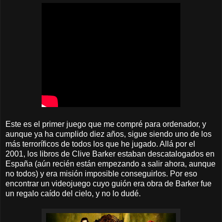
Este es el primer juego que me compré para ordenador, y
aunque ya ha cumplido diez años, sigue siendo uno de los
más terroríficos de todos los que he jugado. Allá por el
2001, los libros de Clive Barker estaban descatalogados en
España (aún recién están empezando a salir ahora, aunque
no todos) y era misión imposible conseguirlos. Por eso
encontrar un videojuego cuyo guión era obra de Barker fue
un regalo caído del cielo, y no lo dudé.