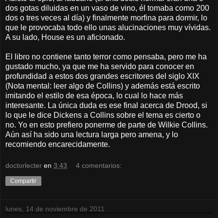
dos gotas diluidas en un vaso de vino, él tomaba como 200
dos o tres veces al día) y finalmente morfina para dormir, lo
que le provocaba todo ello unas alucinaciones muy vívidas.
A su lado, House es un aficionado.
El libro no contiene tanto terror como pensaba, pero me ha
gustado mucho, ya que me ha servido para conocer en
profundidad a estos dos grandes escritores del siglo XIX
(Nota mental: leer algo de Collins) y además está escrito
imitando el estilo de esa época, lo cual lo hace más
interesante. La única duda es ese final acerca de Drood, si
lo que le dice Dickens a Collins sobre el tema es cierto o
no. Yo en esto prefiero ponerme de parte de Wilkie Collins.
Aún así ha sido una lectura larga pero amena, y lo
recomiendo encarecidamente.
doctorlecter
en
3:43
4 comentarios:
Compartir
lunes, 14 de noviembre de 2011