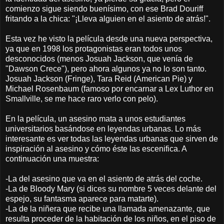
comienzo sigue siendo buenísimo, con ese Brad Douriff
fritando a la chica: "¡Lleva alguien en el asiento de atrás!".
Esta vez he visto la película desde una nueva perspectiva,
ya que en 1998 los protagonistas eran todos unos
desconocidos (menos Josuah Jackson, que venía de
"Dawson Crece"), pero ahora algunos ya no lo son tanto.
Josuah Jackson (Fringe), Tara Reid (American Pie) y
Michael Rosenbaum (famoso por encarnar a Lex Luthor en
Smallville, se me hace raro verlo con pelo).
En la película, un asesino mata a unos estudiantes
universitarios basándose en leyendas urbanas. Lo más
interesante es ver todas las leyendas urbanas que sirven de
inspiración al asesino y cómo éste las escenifica. A
continuación una muestra:
-La del asesino que va en el asiento de atrás del coche.
-La de Bloody Mary (si dices su nombre 5 veces delante del
espejo, su fantasma aparece para matarte).
-La de la niñera que recibe una llamada amenazante, que
resulta proceder de la habitación de los niños, en el piso de