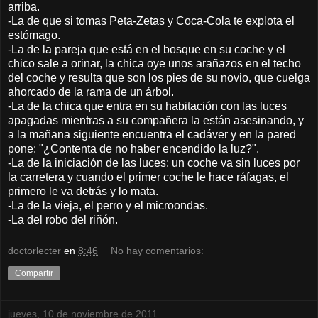
arriba.
-La de que si tomas Peta-Zetas y Coca-Cola te explota el
estómago.
-La de la pareja que está en el bosque en su coche y el
chico sale a orinar, la chica oye unos arañazos en el techo
del coche y resulta que son los pies de su novio, que cuelga
ahorcado de la rama de un árbol.
-La de la chica que entra en su habitación con las luces
apagadas mientras a su compañera la están asesinando, y
a la mañana siguiente encuentra el cadáver y en la pared
pone: "¿Contenta de no haber encendido la luz?".
-La de la iniciación de las luces: un coche va sin luces por
la carretera y cuando el primer coche le hace ráfagas, el
primero le va detrás y lo mata.
-La de la vieja, el perro y el microondas.
-La del robo del riñón.
doctorlecter
en
8:46
No hay comentarios:
Compartir
jueves, 10 de noviembre de 2011