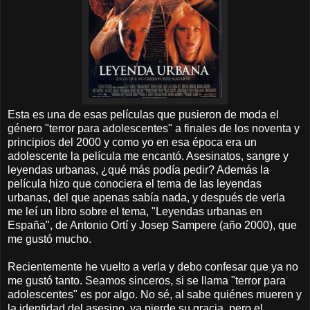
Esta es una de esas películas que pusieron de moda el
género "terror para adolescentes" a finales de los noventa y
principios del 2000 y como yo en esa época era un
adolescente la película me encantó. Asesinatos, sangre y
leyendas urbanas, ¿qué más podía pedir? Además la
película hizo que conociera el tema de las leyendas
urbanas, del que apenas sabía nada, y después de verla
me leí un libro sobre el tema, "Leyendas urbanas en
España", de Antonio Ortí y Josep Sampere (año 2000), que
me gustó mucho.
Recientemente he vuelto a verla y debo confesar que ya no
me gustó tanto. Seamos sinceros, si se llama "terror para
adolescentes" es por algo. No sé, al sabe quiénes mueren y
la identidad del asesino, ya pierde su gracia, pero el