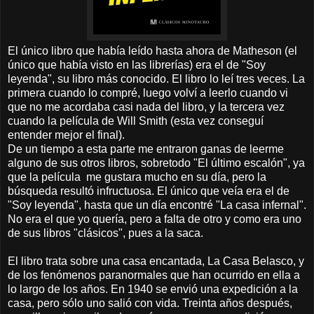
El único libro que había leído hasta ahora de Matheson (el
único que había visto en las librerías) era el de "Soy
leyenda", su libro más conocido. El libro lo leí tres veces. La
primera cuando lo compré, luego volví a leerlo cuando vi
que no me acordaba casi nada del libro, y la tercera vez
cuando la película de Will Smith (esta vez conseguí
entender mejor el final).
De un tiempo a esta parte me entraron ganas de leerme
alguno de sus otros libros, sobretodo "El último escalón", ya
que la película me gustara mucho en su día, pero la
búsqueda resultó infructuosa. El único que veía era el de
"Soy leyenda", hasta que un día encontré "La casa infernal".
No era el que yo quería, pero a falta de otro y como era uno
de sus libros "clásicos", pues a la saca.
El libro trata sobre una casa encantada, La Casa Belasco, y
de los fenómenos paranormales que han ocurrido en ella a
lo largo de los años. En 1940 se envió una expedición a la
casa, pero sólo uno salió con vida. Treinta años después,