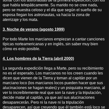
soñar con los astronautas de la primera expedición, con los
que habla telepáticamente. Su marido no se cree nada,
pero se muestra celoso y el día que según el sueño de su
esposa llegan los astronautas, va hacia la zona de
aterrizaje y los mata.
3. Noche de verano (agosto 1999)
Por todo Marte los marcianos empiezan a cantar canciones
típicas norteamericanas y en inglés, sin saber muy bien
cómo es esto posible.
4. Los hombres de la Tierra (abril 2000)
La segunda expedición llega a Marte, pero su recibimiento
no es el esperado. Los marcianos no los creen cuando les
dicen que vienen de la Tierra y toman al capitán por un
marciano loco (los marcianos locos pueden hacer que sus
alucinaciones se hagan reales) y un psiquiatra marciano, al
ver lo increíblemente real que son la nave y la tripulación,
decide matar al capitán, ya que así sus alucinaciones
desaparecerán. Pero ni la nave ni la tripulación
desaparecen, así que creyendo que él también está loco se