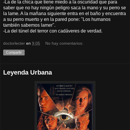
-La de la chica que tiene miedo a la oscuridad que para
saber que no hay ningún peligro saca la mano y su perro se
la lame. A la mañana siguiente entra en el baño y encuentra
a su perro muerto y en la pared pone: "Los humanos
también sabemos lamer".
-La del túnel del terror con cadáveres de verdad.
doctorlecter
en
9:05
No hay comentarios:
Compartir
Leyenda Urbana