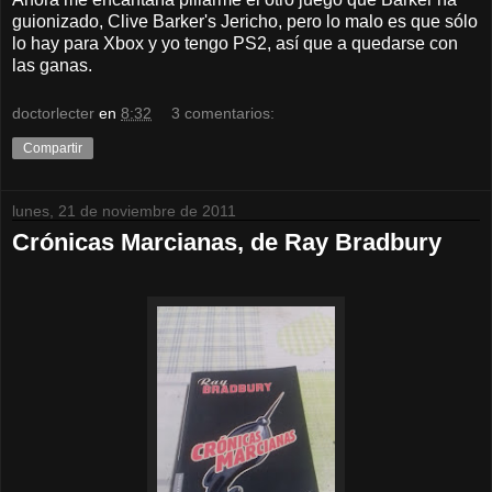
guionizado, Clive Barker's Jericho, pero lo malo es que sólo
lo hay para Xbox y yo tengo PS2, así que a quedarse con
las ganas.
doctorlecter
en
8:32
3 comentarios:
Compartir
lunes, 21 de noviembre de 2011
Crónicas Marcianas, de Ray Bradbury