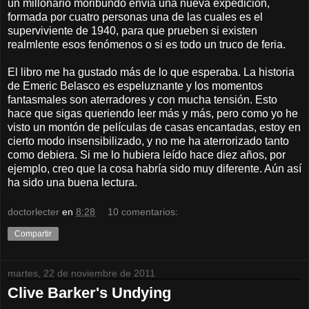
un millonario moribundo envía una nueva expedición,
formada por cuatro personas una de las cuales es el
superviviente de 1940, para que prueben si existen
realmlente esos fenómenos o si es todo un truco de feria.
El libro me ha gustado más de lo que esperaba. La historia
de Emeric Belasco es espeluznante y los momentos
fantasmales son aterradores y con mucha tensión. Esto
hace que sigas queriendo leer más y más, pero como yo he
visto un montón de películas de casas encantadas, estoy en
cierto modo insensibilizado, y no me ha aterrorizado tanto
como debiera. Si me lo hubiera leído hace diez años, por
ejemplo, creo que la cosa habría sido muy diferente. Aún así
ha sido una buena lectura.
doctorlecter
en
8:28
10 comentarios:
Compartir
martes, 22 de noviembre de 2011
Clive Barker's Undying